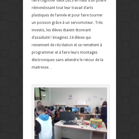
faire clignoter deux DELs en haut d’un phare
réinvestissant tout leur travail d’arts
plastiques de l’année et pour faire tourner
un poisson grâce à un servomoteur. Très
investis, les élèves étaient étonnant
d’assiduité ! Imaginez 24 élèves qui
reviennent de récréation et se remettent à
programmer et à faire leurs montages
électroniques sans attendre le retour de la
maitresse…