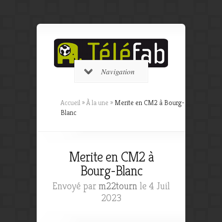
Navigation
Accueil
»
À la une
»
Merite en CM2 à Bourg-
Blanc
Merite en CM2 à
Bourg-Blanc
Envoyé par
m22tourn
le 4 Juil
2023