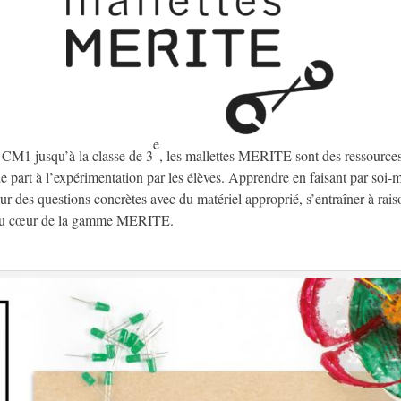
e
 CM1 jusqu’à la classe de 3
, les mallettes MERITE sont des ressource
de part à l’expérimentation par les élèves. Apprendre en faisant par soi-
sur des questions concrètes avec du matériel approprié, s’entraîner à raiso
s au cœur de la gamme MERITE.