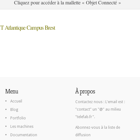
Cliquez pour accéder à la mallette « Objet Connecté »
 Atlantique Campus Brest
Menu
À propos
Accueil
Contactez nous :
L'email est :
"contact" un "@" au milieu
Blog
"telefab.fr".
Portfolio
Les machines
Abonnez-vous à la liste de
Documentation
diffusion