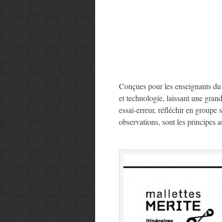
Conçues pour les enseignants du
et technologie, laissant une gran
essai-erreur, réfléchir en groupe 
observations, sont les principe