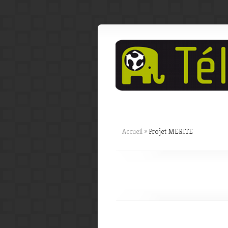
Accueil
»
Projet MERITE