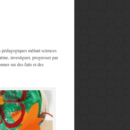
s pédagogiques mêlant sciences
même, investiguer, progresser par
nner sur des faits et des