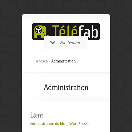
Navigation
Accueil
»
Administration
Administration
Liens
Administration du blog (WordPress)