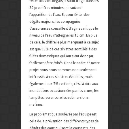
éviter tous les dégâts, il suffit d’agir dans les
30 premières minutes qui suivent
l’apparition de l’eau. Et pour éviter des
dégâts majeurs, les compagnies
d’assurances conseillent d’agir avant que le
niveau de l’eau n’atteigne les 15 cm. En plus
de cela, le chiffre le plus marquant à ce sujet
est que 93% de ces sinistres sont liés à des
fuites domestiques qui auraient donc pu
facilement être évités. Dans le cadre de notre
projet nous nous sommes non seulement
intéressés à ces sinistres évitables, mais
également aux 7% restants, c’est-à-dire aux
inondations occasionnées par les crues, les
tempêtes, ou encore les submersions
marines.
La problématique soulevée par l’équipe est
celle de la prévention des différents types de
dégâts des eaux qui sont la cause n°1 des