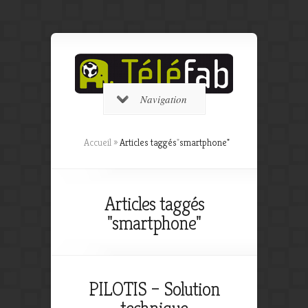
Navigation
Accueil
»
Articles taggés
"
smartphone"
Articles taggés
"smartphone"
PILOTIS – Solution