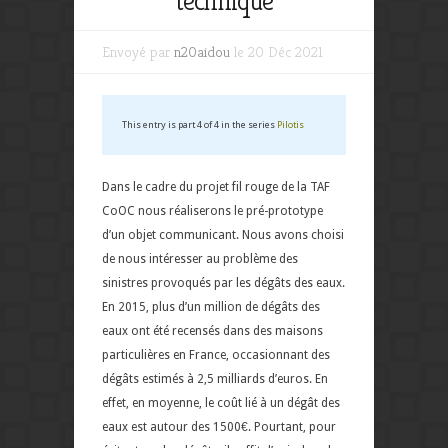
technique
Envoyé par
n20aidou
le 20 Déc 2021
This entry is part 4 of 4 in the series
Pilotis
Dans le cadre du projet fil rouge de la TAF
CoOC nous réaliserons le pré-prototype
d’un objet communicant. Nous avons choisi
de nous intéresser au problème des
sinistres provoqués par les dégâts des eaux.
En 2015, plus d’un million de dégâts des
eaux ont été recensés dans des maisons
particulières en France, occasionnant des
dégâts estimés à 2,5 milliards d’euros. En
effet, en moyenne, le coût lié à un dégât des
eaux est autour des 1500€. Pourtant, pour