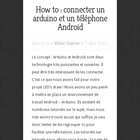
How to : connecter un
arduino et un téléphone
Android
Envoyé par
Victor Dubois
le 7 Mar 2013
Le concept : Arduino et Android sont deux
technologie très puissantes et ouvertes. Il
peut être très intéressant de les connecter.
C’est ce que nous avons fait pour notre
projet LED’s draw ! Nous avons un peu peiné
à mettre en place un environnement de
travail Android – Arduino. Ils existent de
nombreux tutoriels sur le sujet, mais nous
n’en avons trouvé aucun qui suffise. Je vais
donc tenter de les regrouper ici pour
faciliter une telle liaison. Les tutoriels sur
lesquels nous allons nous baser : la page de