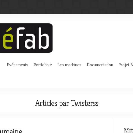
Evénements
Portfolio
Les machines
Documentation
Projet
Articles par Twisterss
 humaine
Mots