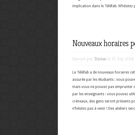
implication dans le Téléfab. N’hésite
Nouveaux horaires po
Envoyé par
Tristan
le 15 Sep 2014
Le Téléfab a de nouveaux horaires cet
assurée par les étudiants : vous pouvez 
mais vous ne pouvez pas emprunter de
par les enseignants : vous pouvez util
créneaux, des gens seront présents po
n’hésitez pas à venir ! Des ateliers se