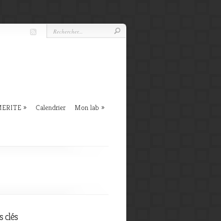
 MERITE
Calendrier
Mon lab
 clés