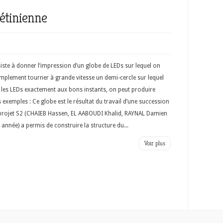
rétinienne
4
iste à donner l’impression d’un globe de LEDs sur lequel on
simplement tourner à grande vitesse un demi-cercle sur lequel
 les LEDs exactement aux bons instants, on peut produire
 exemples : Ce globe est le résultat du travail d’une succession
 projet S2 (CHAIEB Hassen, EL AABOUDI Khalid, RAYNAL Damien
année) a permis de construire la structure du...
Voir plus