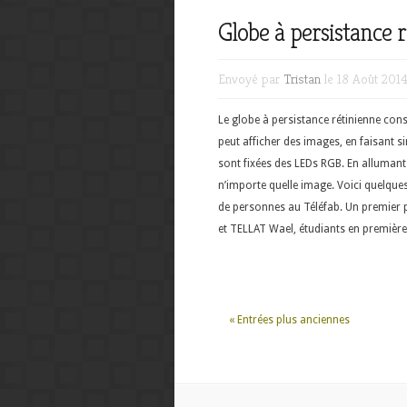
Globe à persistance 
Envoyé par
Tristan
le 18 Août 201
Le globe à persistance rétinienne cons
peut afficher des images, en faisant 
sont fixées des LEDs RGB. En allumant
n’importe quelle image. Voici quelques
de personnes au Téléfab. Un premier
et TELLAT Wael, étudiants en première 
« Entrées plus anciennes