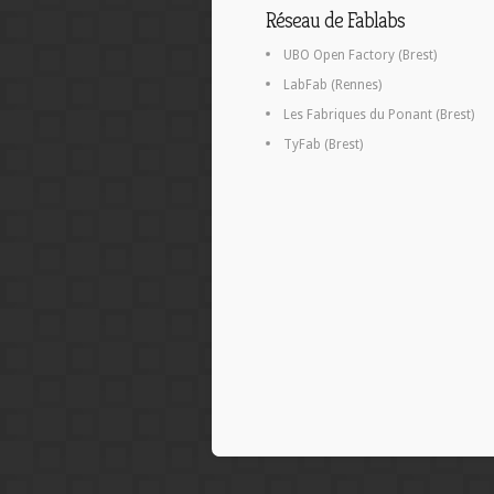
Réseau de Fablabs
UBO Open Factory (Brest)
LabFab (Rennes)
Les Fabriques du Ponant (Brest)
TyFab (Brest)