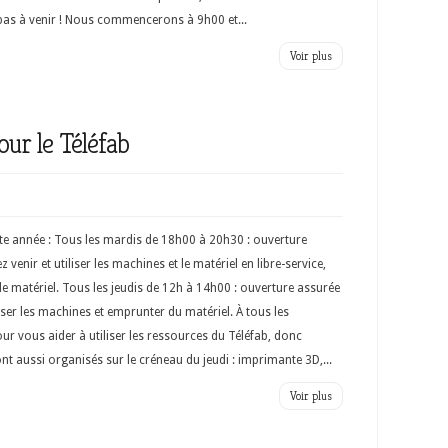
z pas à venir ! Nous commencerons à 9h00 et...
Voir plus
ur le Téléfab
te année : Tous les mardis de 18h00 à 20h30 : ouverture
venir et utiliser les machines et le matériel en libre-service,
 matériel. Tous les jeudis de 12h à 14h00 : ouverture assurée
iser les machines et emprunter du matériel. À tous les
ur vous aider à utiliser les ressources du Téléfab, donc
ront aussi organisés sur le créneau du jeudi : imprimante 3D,...
Voir plus