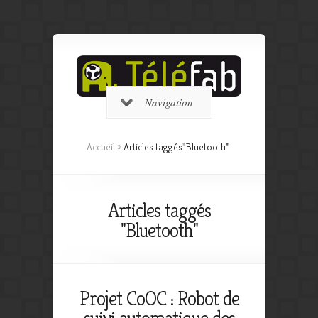
Navigation
Accueil
»
Articles taggés
"
Bluetooth"
Articles taggés
"Bluetooth"
Projet CoOC : Robot de