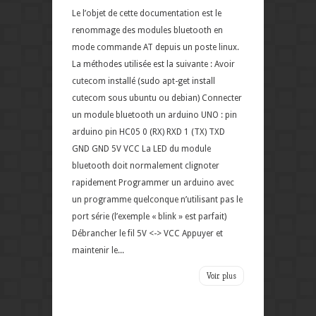
Le l’objet de cette documentation est le
renommage des modules bluetooth en
mode commande AT depuis un poste linux.
La méthodes utilisée est la suivante : Avoir
cutecom installé (sudo apt-get install
cutecom sous ubuntu ou debian) Connecter
un module bluetooth un arduino UNO : pin
arduino pin HC05 0 (RX) RXD 1 (TX) TXD
GND GND 5V VCC La LED du module
bluetooth doit normalement clignoter
rapidement Programmer un arduino avec
un programme quelconque n’utilisant pas le
port série (l’exemple « blink » est parfait)
Débrancher le fil 5V <-> VCC Appuyer et
maintenir le...
Voir plus