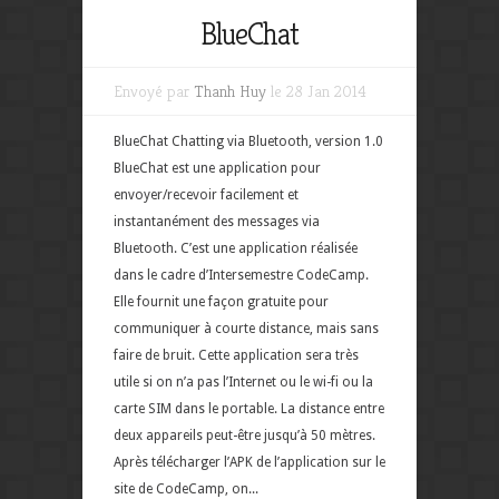
BlueChat
Envoyé par
Thanh Huy
le 28 Jan 2014
BlueChat Chatting via Bluetooth, version 1.0
BlueChat est une application pour
envoyer/recevoir facilement et
instantanément des messages via
Bluetooth. C’est une application réalisée
dans le cadre d’Intersemestre CodeCamp.
Elle fournit une façon gratuite pour
communiquer à courte distance, mais sans
faire de bruit. Cette application sera très
utile si on n’a pas l’Internet ou le wi-fi ou la
carte SIM dans le portable. La distance entre
deux appareils peut-être jusqu’à 50 mètres.
Après télécharger l’APK de l’application sur le
site de CodeCamp, on...