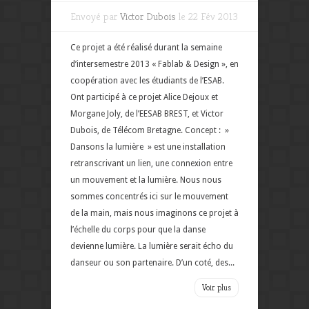
Envoyé par
Victor Dubois
le 22 Fév 2013
Ce projet a été réalisé durant la semaine
d’intersemestre 2013 « Fablab & Design », en
coopération avec les étudiants de l’ESAB.
Ont participé à ce projet Alice Dejoux et
Morgane Joly, de l’EESAB BREST, et Victor
Dubois, de Télécom Bretagne. Concept : »
Dansons la lumière » est une installation
retranscrivant un lien, une connexion entre
un mouvement et la lumière. Nous nous
sommes concentrés ici sur le mouvement
de la main, mais nous imaginons ce projet à
l’échelle du corps pour que la danse
devienne lumière. La lumière serait écho du
danseur ou son partenaire. D’un coté, des...
Voir plus