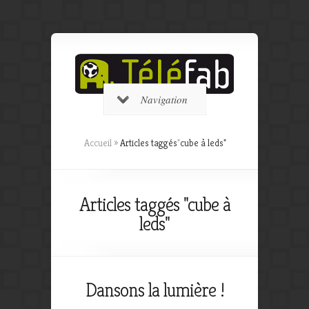
Navigation
Accueil
»
Articles taggés
"
cube à leds"
Articles taggés "cube à
leds"
Dansons la lumière !