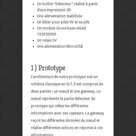
Un boîtier “Détecteur” réalisé à partir
d’une impression 3D
Une alimentat
ion stabilisée
Un bîtier pour piles 9V et sa pile
Un module Grove base shield
103030000
Un relais 5V
Une alimentation MicroUSB
1 ) Prototype
L’architecture de notre prototype suit un
schéma classique en IoT, il est composé de
deux parties : un nœud et une gateway. Le
nœud représente la partie détecteur du
prototype qui relève les différentes
informations avec ses capteurs. La gateway
reçoit les différentes données du nœud et
réalise différentes actions en réponse à ces
informations.