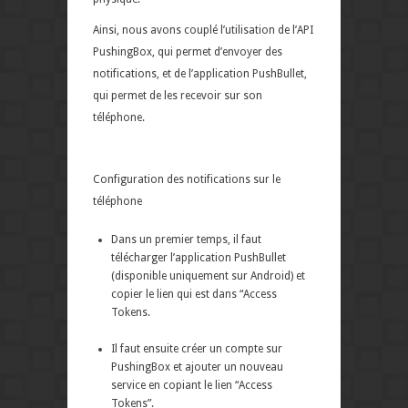
Ainsi, nous avons couplé l’utilisation de l’API
PushingBox, qui permet d’envoyer des
notifications, et de l’application PushBullet,
qui permet de les recevoir sur son
téléphone.
Configuration des notifications sur le
téléphone
Dans un premier temps, il faut
télécharger l’application PushBullet
(disponible uniquement sur Android) et
copier le lien qui est dans “Access
Tokens.
Il faut ensuite créer un compte sur
PushingBox et ajouter un nouveau
service en copiant le lien “Access
Tokens”.