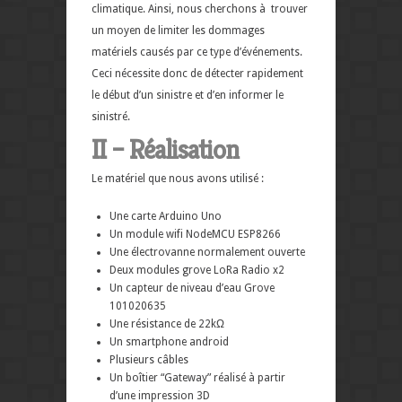
climatique. Ainsi, nous cherchons à trouver
un moyen de limiter les dommages
matériels causés par ce type d’événements.
Ceci nécessite donc de détecter rapidement
le début d’un sinistre et d’en informer le
sinistré.
II – Réalisation
Le matériel que nous avons utilisé :
Une carte Arduino Uno
Un module wifi NodeMCU ESP8266
Une électrovanne normalement ouverte
Deux modules grove LoRa Radio x2
Un capteur de niveau d’eau Grove
101020635
Une résistance de 22kΩ
Un smartphone android
Plusieurs câbles
Un boîtier “Gateway” réalisé à partir
d’une impression 3D