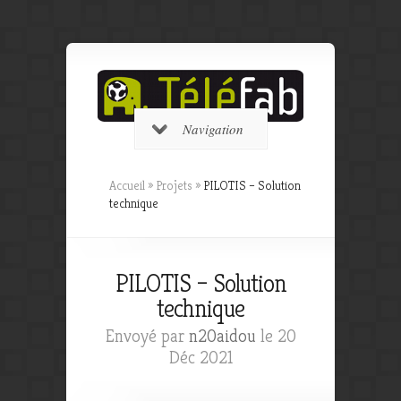
Navigation
Accueil
»
Projets
»
PILOTIS – Solution
technique
PILOTIS – Solution
technique
Envoyé par
n20aidou
le 20
Déc 2021