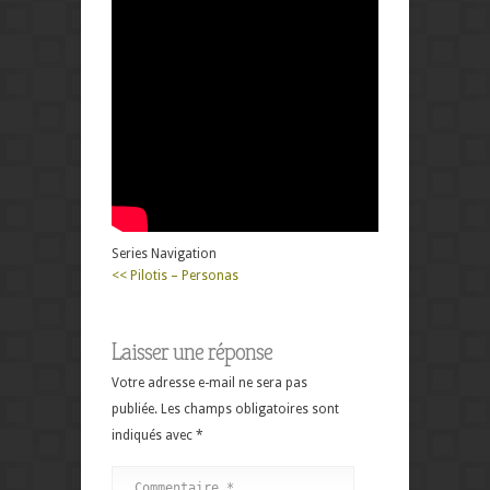
Series Navigation
<< Pilotis – Personas
Laisser une réponse
Votre adresse e-mail ne sera pas
publiée.
Les champs obligatoires sont
indiqués avec
*