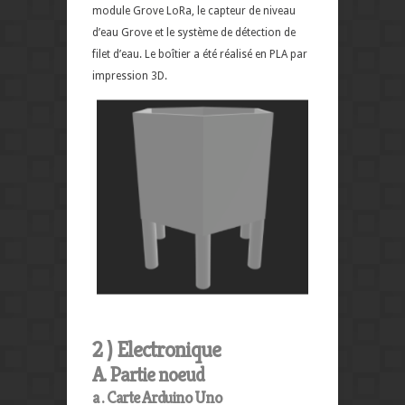
module Grove LoRa, le capteur de niveau
d’eau Grove et le système de détection de
filet d’eau. Le boîtier a été réalisé en PLA par
impression 3D.
2 ) Electronique
A. Partie noeud
a . Carte Arduino Uno