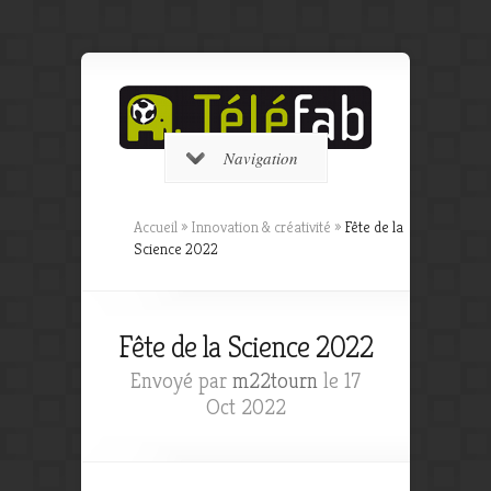
Navigation
Accueil
»
Innovation & créativité
»
Fête de la
Science 2022
Fête de la Science 2022
Envoyé par
m22tourn
le 17
Oct 2022