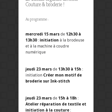
Couture & broderie !
Au programme :
mercredi 15 mars
de
12h30 à
13h30
:
initiation
à la brodeuse
et à la machine à coudre
numérique
jeudi 23 mars
de
13h30 à 15h
:
initiation
Créer mon motif de
broderie sur Ink-stitch
jeudi 23 mars
de
15h à 18h
:
Atelier réparation de textile et
initiation à la couture
: