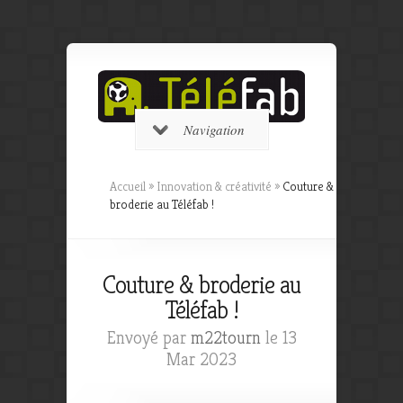
Navigation
Accueil
»
Innovation & créativité
»
Couture &
broderie au Téléfab !
Couture & broderie au
Téléfab !
Envoyé par
m22tourn
le 13
Mar 2023