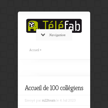
Navigation
Accueil
»
Accueil de 100 collégiens
Envoyé par
m22tourn
le 4 Juil 2023