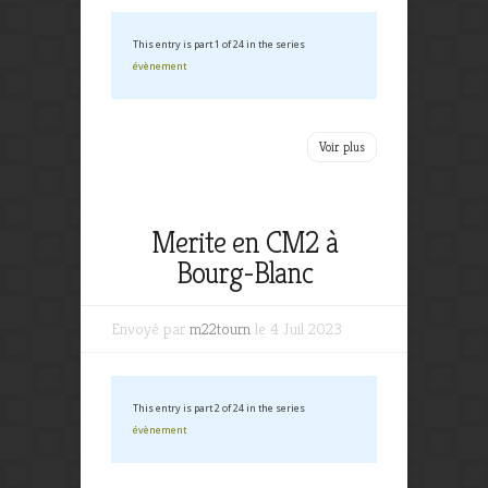
This entry is part 1 of 24 in the series
évènement
Voir plus
Merite en CM2 à
Bourg-Blanc
Envoyé par
m22tourn
le 4 Juil 2023
This entry is part 2 of 24 in the series
évènement