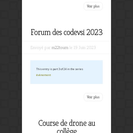
Voir plus
Forum des codevsi 2023
Envoyé par
m22tourn
le 19 Juin 2023
This entry is part 3 of 24 in the series
évènement
Voir plus
Course de drone au
collège