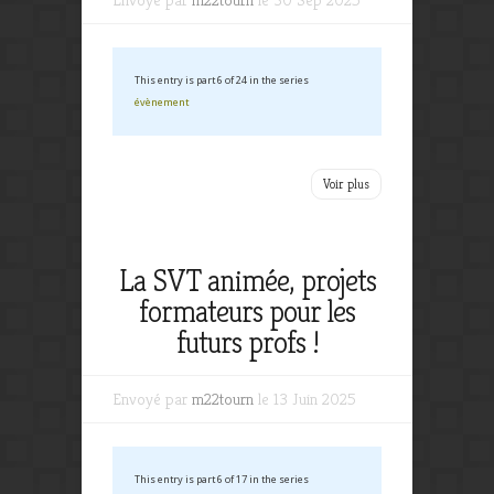
This entry is part 6 of 24 in the series
évènement
Voir plus
La SVT animée, projets
formateurs pour les
futurs profs !
Envoyé par
m22tourn
le 13 Juin 2025
This entry is part 6 of 17 in the series