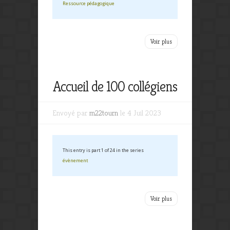
Ressource pédagogique
Voir plus
Accueil de 100 collégiens
Envoyé par
m22tourn
le 4 Juil 2023
This entry is part 1 of 24 in the series
évènement
Voir plus