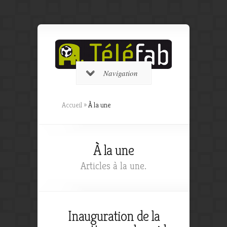
Navigation
Accueil
»
À la une
À la une
Articles à la une.
Inauguration de la