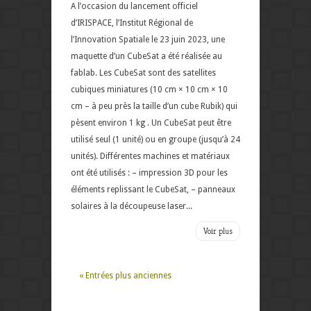
A l’occasion du lancement officiel
d’IRISPACE, l’Institut Régional de
l’Innovation Spatiale le 23 juin 2023, une
maquette d’un CubeSat a été réalisée au
fablab. Les CubeSat sont des satellites
cubiques miniatures (10 cm × 10 cm × 10
cm – à peu près la taille d’un cube Rubik) qui
pèsent environ 1 kg . Un CubeSat peut être
utilisé seul (1 unité) ou en groupe (jusqu’à 24
unités). Différentes machines et matériaux
ont été utilisés : – impression 3D pour les
éléments replissant le CubeSat, – panneaux
solaires à la découpeuse laser...
Voir plus
« Entrées plus anciennes