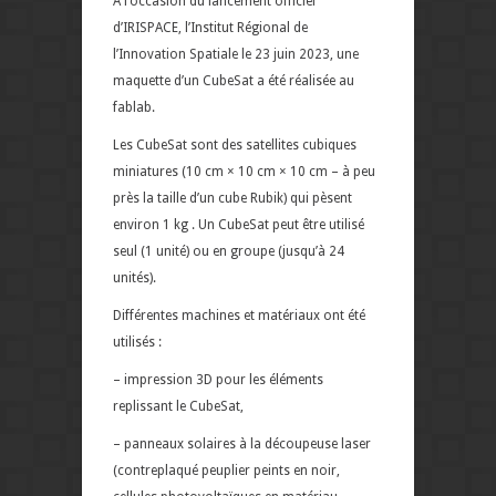
A l’occasion du lancement officiel
d’IRISPACE, l’Institut Régional de
l’Innovation Spatiale le 23 juin 2023, une
maquette d’un CubeSat a été réalisée au
fablab.
Les CubeSat sont des
satellites cubiques
miniatures (10 cm × 10 cm × 10 cm – à peu
près la taille d’un cube Rubik) qui pèsent
environ 1 kg . Un CubeSat peut être utilisé
seul (1 unité) ou en groupe (jusqu’à 24
unités).
Différentes machines et matériaux ont été
utilisés :
– impression 3D pour les éléments
replissant le CubeSat,
– panneaux solaires à la découpeuse laser
(contreplaqué peuplier peints en noir,