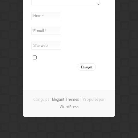
Conçu par
Elegant Themes
| Propulsé par
WordPress