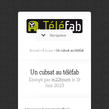
Navigation
Accueil
»
À la une
»
Un cubsat au téléfab
Un cubsat au téléfab
Envoyé par
m22tourn
le 19
Juin 2023