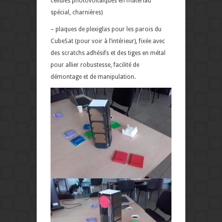
cellules photovoltaïques en matériau
spécial, charnières)
– plaques de plexiglas pour les parois du
CubeSat (pour voir à l’intérieur), fixée avec
des scratchs adhésifs et des tiges en métal
pour allier robustesse, facilité de
démontage et de manipulation.