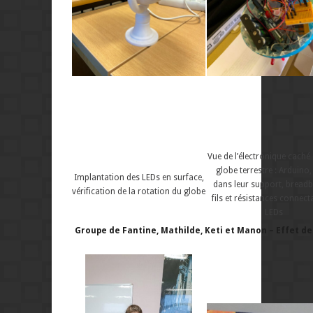
Vue de l’électronique caché
globe terrestre : Arduino,
Implantation des LEDs en surface,
dans leur support, bread
vérification de la rotation du globe
fils et résistances connect
LEDs
Groupe de Fantine, Mathilde, Keti et Manon – Effet de