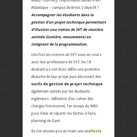
Maud Tournery, responsable fablab d’IMT
Atlantique – campus de Brest. L’objectif ?
Accompagner les étudiants dans la
gestion d’un projet technique permettant
d’illustrer une notion de SVT de manière
animée (lumière, mouvement) en
intégrant de la programmation.
Une fois les notions de SVT vues en cours
avec leur professeure de SVT, les 18
étudiant.e.s ont donc défini une première
ébauche de leur projet puis découvert des
outils de gestion de projet technique
également utilisés par les étudiants
ingénieurs : définition d’un cahier des
charges fonctionnel, 1er niveau du WBS
pour lister et répartir les tâches à faire,
planning de Gant.
Ils ont ensuite pris en main une
mallette