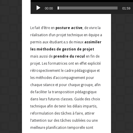
00:00
01:59
Le fait d’être en
posture active
, de vivre la
réalisation d’un projet technique en équipe a
permis aux étudiant.e.s de mieux
assimiler
les méthodes de gestion de projet
mais aussi de
prendre du recul
en fin de
projet. Les formatrices ont en effet explicité
rétrospectivement le cadre pédagogique et
les méthodes d’accompagnement pour
chaque séance et pour chaque groupe, afin
de faciliter la transposition pédagogique
dans leurs futures classes. Guide des choix
technique afin de tenir les délais impartis,
reformulation des tâches à faire, attirer
l’attention sur des tâches oubliées ou une
meilleure planification temporelle sont