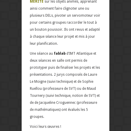
MERITE
sur les objets animés, apprenant
ainsi comment faire clignoter une ou
plusieurs DELs, pivoter un servomoteur voir
pour certains groupes raccorder le tout à
un bouton poussoir. Ils ont revus et adapté
à chaque séance leur projet et mis à jour
leur planification.
Une séance au
fablab
d’IMT Atlantique et
deux séances en salle ont permis de
prototyper puis de finaliser les projets et les
présentations. 2 jurys composés de Laure
Le Moigne (suivi technique) et de Sophie
Ruellou (professeure de SVT) ou de Maud
Tournery (suivi technique, notion de SVT) et
de de Jacqueline Croguennec (professeure
de mathématiques) ont évalués les 5
groupes.
Voici leurs œuvres !