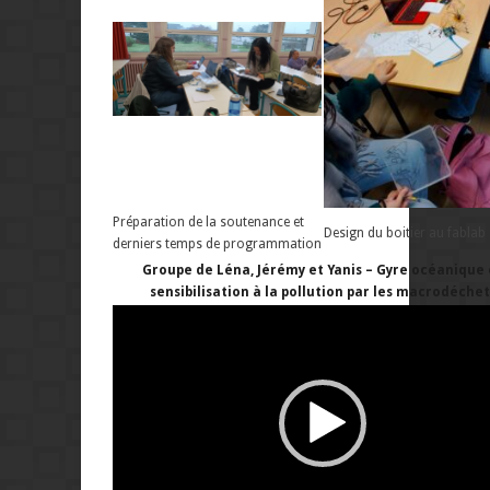
Préparation de la soutenance et
Design du boitier au fablab
derniers temps de programmation
Groupe de Léna, Jérémy et Yanis – Gyre océanique 
sensibilisation à la pollution par les macrodéchet
Lecteur
vidéo