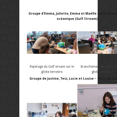
Groupe d’Emma, Juliette, Emma et Maëlle sur la circu
océanique (Gulf Stream)
Repérage du Gulf stream sur le
Branchement des LEDs da
globe terrestre
globe terrestre
Groupe de Justine, Tess, Lucie et Louise – force de Cor