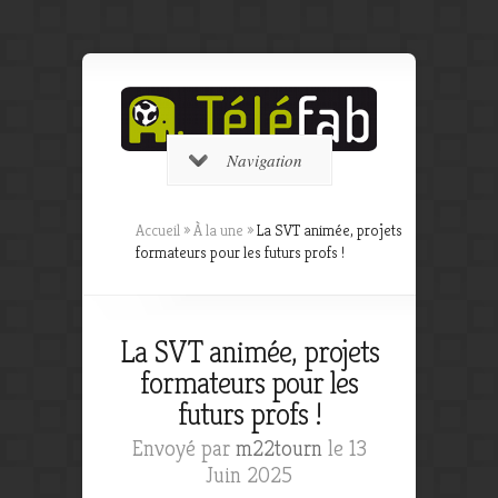
Navigation
Accueil
»
À la une
»
La SVT animée, projets
formateurs pour les futurs profs !
La SVT animée, projets
formateurs pour les
futurs profs !
Envoyé par
m22tourn
le 13
Juin 2025