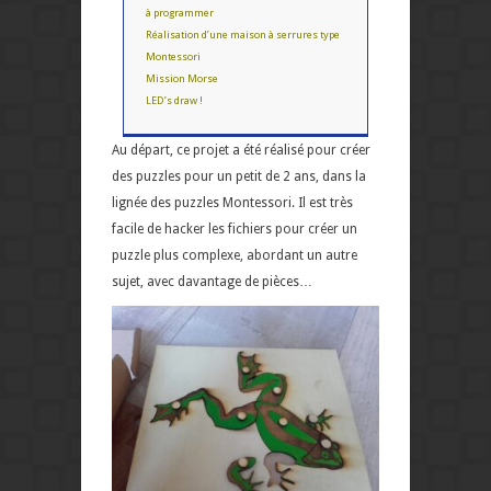
à programmer
Réalisation d’une maison à serrures type
Montessori
Mission Morse
LED’s draw !
Au départ, ce projet a été réalisé pour créer
des puzzles pour un petit de 2 ans, dans la
lignée des puzzles Montessori. Il est très
facile de hacker les fichiers pour créer un
puzzle plus complexe, abordant un autre
sujet, avec davantage de pièces…