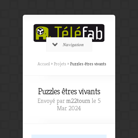
Navigation
Accueil
»
Projets
»
Puzzles êtres vivants
Puzzles êtres vivants
Envoyé par
m22tourn
le 5
Mar 2024