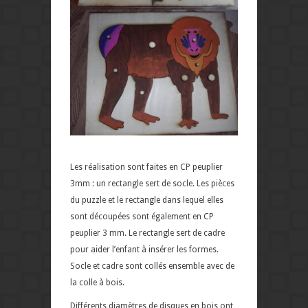
Les réalisation sont faites en CP peuplier
3mm : un rectangle sert de socle. Les pièces
du puzzle et le rectangle dans lequel elles
sont découpées sont également en CP
peuplier 3 mm. Le rectangle sert de cadre
pour aider l’enfant à insérer les formes.
Socle et cadre sont collés ensemble avec de
la colle à bois.
Différents diamètres de disques en bois ont