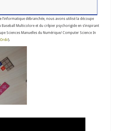
e l’informatique débranchée, nous avons utilisé la découpe
u Baseball Multicolore et du crêpier psychorigide en s’inspirant
oupe Sciences Manuelles du Numérique/ Computer Science In
Ordi/
).