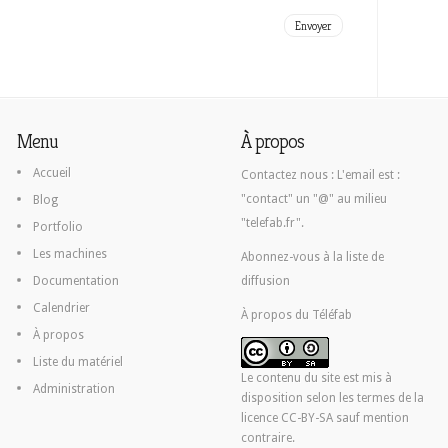
Menu
À propos
Accueil
Contactez nous :
L'email est :
"contact" un "@" au milieu
Blog
"telefab.fr".
Portfolio
Les machines
Abonnez-vous à la liste de
Documentation
diffusion
Calendrier
À propos du Téléfab
À propos
Liste du matériel
Le contenu du site est mis à
Administration
disposition selon les termes de la
licence CC-BY-SA
sauf mention
contraire.