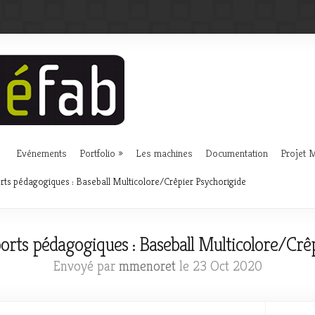
Evénements
Portfolio
Les machines
Documentation
Projet
rts pédagogiques : Baseball Multicolore/Crêpier Psychorigide
orts pédagogiques : Baseball Multicolore/Crê
Envoyé par
mmenoret
le 23 Oct 2020