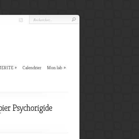
 MERITE
Calendrier
Mon lab
pier Psychorigide