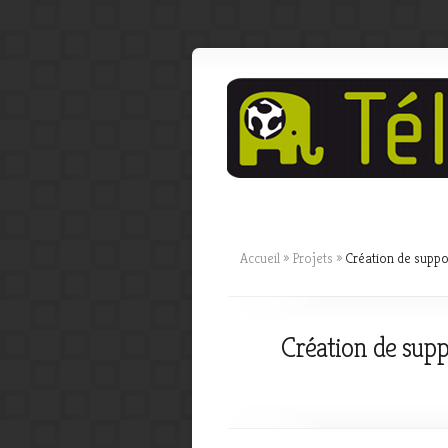
Accueil
»
Projets
»
Création de suppo
Création de supp