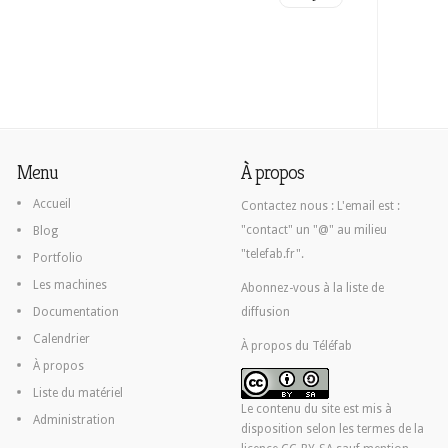
Menu
À propos
Accueil
Contactez nous :
L'email est :
"contact" un "@" au milieu
Blog
"telefab.fr".
Portfolio
Les machines
Abonnez-vous à la liste de
Documentation
diffusion
Calendrier
À propos du Téléfab
À propos
Liste du matériel
Le contenu du site est mis à
Administration
disposition selon les termes de la