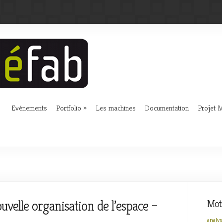
Evénements
Portfolio
Les machines
Documentation
Projet
ouvelle organisation de l’espace –
Mots
analy