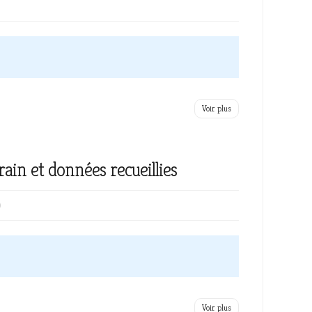
Voir plus
in et données recueillies
0
Voir plus