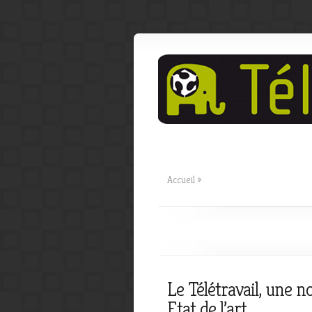
Accueil
»
Le Télétravail, une n
Etat de l’art