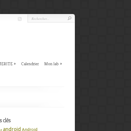
 MERITE
Calendrier
Mon lab
 clés
android
Android
se