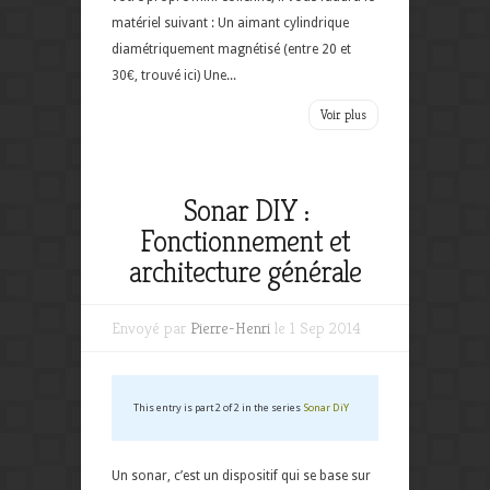
matériel suivant : Un aimant cylindrique
diamétriquement magnétisé (entre 20 et
30€, trouvé ici) Une...
Voir plus
Sonar DIY :
Fonctionnement et
architecture générale
Envoyé par
Pierre-Henri
le 1 Sep 2014
This entry is part 2 of 2 in the series
Sonar DiY
Un sonar, c’est un dispositif qui se base sur