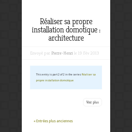
Réaliser sa propre
installation domotique :
architecture
Envoyé par
Pierre-Henri
le 19 Fév 2013
This entry is part 2 of 2 in the series
Réaliser sa
propre installation domotique
Voir plus
« Entrées plus anciennes