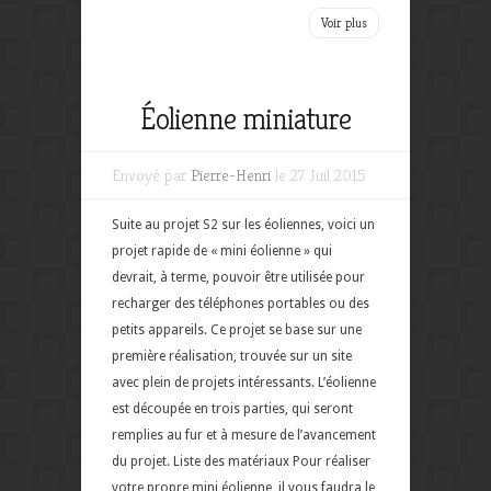
Voir plus
Éolienne miniature
Envoyé par
Pierre-Henri
le 27 Juil 2015
Suite au projet S2 sur les éoliennes, voici un
projet rapide de « mini éolienne » qui
devrait, à terme, pouvoir être utilisée pour
recharger des téléphones portables ou des
petits appareils. Ce projet se base sur une
première réalisation, trouvée sur un site
avec plein de projets intéressants. L’éolienne
est découpée en trois parties, qui seront
remplies au fur et à mesure de l’avancement
du projet. Liste des matériaux Pour réaliser
votre propre mini éolienne, il vous faudra le