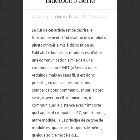
Bluetooth/Série
Envoyé par
Pierre-Henri
le 14 Nov 2025
Le but de cet article est de décrire le
fonctionnement et l’utilisation des modules
Bluetooth/Série mis à disposition au
FabLab. Le but de ces modules est d’offrir
une communication similaire à une
communication UART (« Serial » dans
Arduino), mais en sans fil. Il est donc
possible, en utilisant les fonctions
standards pour communiquer sur le port
série, et avec un effort minimum, de
communiquer à distance avec n’importe
quel appareil compatible (PC, smartphone,
autre module…). Le principe de ce type de
module est quasiment toujours le même,
quelque soit le modèle ou...