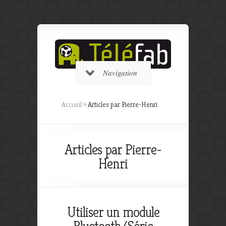
Navigation
Accueil
»
Articles par Pierre-Henri
Articles par Pierre-
Henri
Utiliser un module