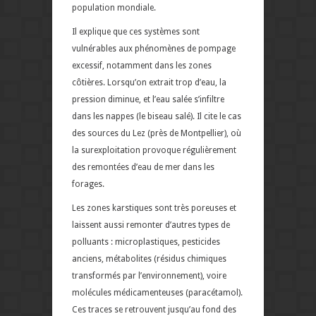
population mondiale.
Il explique que ces systèmes sont
vulnérables aux phénomènes de pompage
excessif, notamment dans les zones
côtières. Lorsqu’on extrait trop d’eau, la
pression diminue, et l’eau salée s’infiltre
dans les nappes (le biseau salé). Il cite le cas
des sources du Lez (près de Montpellier), où
la surexploitation provoque régulièrement
des remontées d’eau de mer dans les
forages.
Les zones karstiques sont très poreuses et
laissent aussi remonter d’autres types de
polluants : microplastiques, pesticides
anciens, métabolites (résidus chimiques
transformés par l’environnement), voire
molécules médicamenteuses (paracétamol).
Ces traces se retrouvent jusqu’au fond des