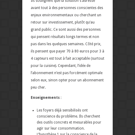
Ils soulignent que la solution s’adresse
avant tout à des personnes conscientes des
enjeux environnementaux ou cherchant un
retour sur investissement, plutôt qu’au
grand public. Ce sont aussi des personnes
qui pensent résultats longs termes et non
pas dans les quelques semaines. Côté prix,
ils pensent que payer 70 à 80 euros pour 3 à
4 capteurs est tout à fait acceptable (surtout
pour la cuisine). Cependant, l’idée de
l’abonnement n’est pas forcément optimale
selon eux, sinon opter pour un abonnement
peu cher.
Enseignements
:
Les foyers déjà sensibilisés ont
conscience du problème. Ils cherchent
des outils concrets et mesurables pour
agir sur leur consommation.
L’hypothèse 1 sur la conscience de la