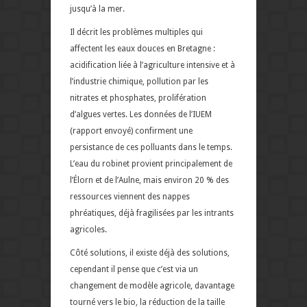
jusqu’à la mer.
Il décrit les problèmes multiples qui
affectent les eaux douces en Bretagne :
acidification liée à l’agriculture intensive et à
l’industrie chimique, pollution par les
nitrates et phosphates, prolifération
d’algues vertes. Les données de l’IUEM
(rapport envoyé) confirment une
persistance de ces polluants dans le temps.
L’eau du robinet provient principalement de
l’Élorn et de l’Aulne, mais environ 20 % des
ressources viennent des nappes
phréatiques, déjà fragilisées par les intrants
agricoles.
Côté solutions, il existe déjà des solutions,
cependant il pense que c’est via un
changement de modèle agricole, davantage
tourné vers le bio, la réduction de la taille