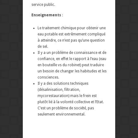
service public.
Enseignements
:
Le traitement chimique pour obtenir une
eau potable est extrêmement compliqué
à atteindre, ce n’est pas qu’une question
de sel.
Il y a un problème de connaissance et de
confiance, en effet le rapport à l’eau (eau
en bouteille vs du robinet) peut traduire
un besoin de changer les habitudes et les
consciences.
Il y a des solutions techniques
(désalinisation, filtration,
mycorestauration) mais le frein est
plutôt lié à la volonté collective et l’Etat.
C’est un problème de société, pas
seulement environnemental.