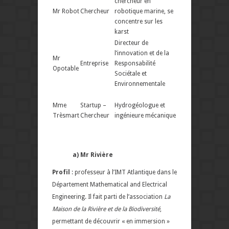
chercheur en
Mr Robot
Chercheur
robotique marine, se
concentre sur les
karst
Directeur de
l’innovation
et de la
Mr
Entreprise
Responsabilité
Opotable
Sociétale et
Environnementale
Mme
Startup –
Hydrogéologue et
Trèsmart
Chercheur
ingénieure mécanique
a) Mr Rivière
Profil
: professeur à l’IMT Atlantique dans le
Département Mathematical and Electrical
Engineering
. Il fait parti de l’association
La
Maison de la Rivière et de la Biodiversité
,
permettant de découvrir « en immersion »