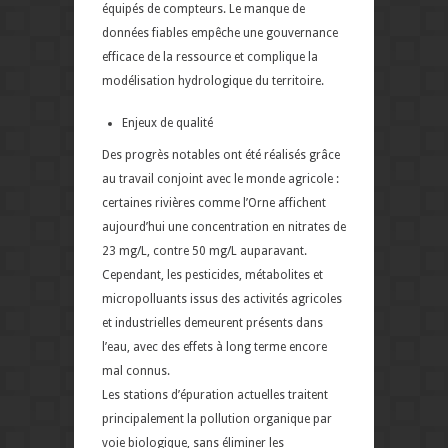
équipés de compteurs. Le manque de
données fiables empêche une gouvernance
efficace de la ressource et complique la
modélisation hydrologique du territoire.
Enjeux de qualité
Des progrès notables ont été réalisés grâce
au travail conjoint avec le monde agricole :
certaines rivières comme l’Orne affichent
aujourd’hui une concentration en nitrates de
23 mg/L, contre 50 mg/L auparavant.
Cependant, les pesticides, métabolites et
micropolluants issus des activités agricoles
et industrielles demeurent présents dans
l’eau, avec des effets à long terme encore
mal connus.
Les stations d’épuration actuelles traitent
principalement la pollution organique par
voie biologique, sans éliminer les