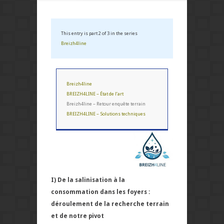
This entry is part 2 of 3 in the series
Breizh4line
Breizh4line
BREIZH4LINE – État de l’art
Breizh4line – Retour enquête terrain
BREIZH4LINE – Solutions techniques
I) De la salinisation à la
consommation dans les foyers :
déroulement de la recherche terrain
et de notre pivot