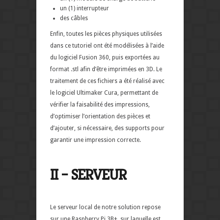
un (1) interrupteur
des câbles
Enfin, toutes les pièces physiques utilisées
dans ce tutoriel ont été modélisées à l’aide
du logiciel Fusion 360, puis exportées au
format
.stl
afin d’être imprimées en 3D. Le
traitement de ces fichiers a été réalisé avec
le logiciel Ultimaker Cura, permettant de
vérifier la faisabilité des impressions,
d’optimiser l’orientation des pièces et
d’ajouter, si nécessaire, des supports pour
garantir une impression correcte.
II – SERVEUR
Le serveur local de notre solution repose
sur une Raspberry Pi 3B+, sur laquelle est