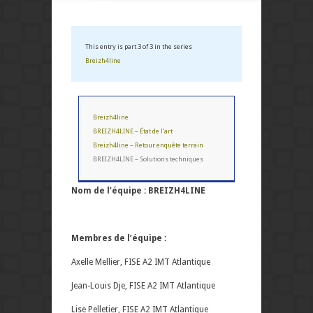
This entry is part 3 of 3 in the series
Breizh4line
Breizh4line
BREIZH4LINE – État de l’art
Breizh4line – Retour enquête terrain
BREIZH4LINE – Solutions techniques
Nom de l’équipe : BREIZH4LINE
Membres de l’équipe :
Axelle Mellier, FISE A2 IMT Atlantique
Jean-Louis Dje, FISE A2 IMT Atlantique
Lise Pelletier, FISE A2 IMT Atlantique