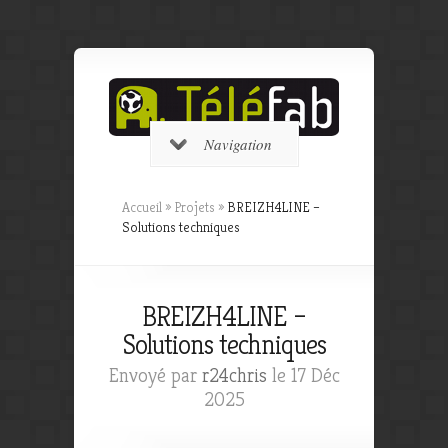
Navigation
Accueil
»
Projets
»
BREIZH4LINE –
Solutions techniques
BREIZH4LINE –
Solutions techniques
Envoyé par
r24chris
le 17 Déc
2025