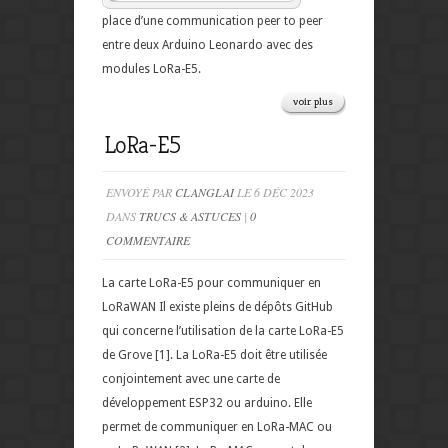
place d’une communication peer to peer
entre deux Arduino Leonardo avec des
modules LoRa-E5.
voir plus
LoRa-E5
ENVOYÉ PAR
CLANGLAI
LE 6 DÉC 2023
DANS
TRUCS & ASTUCES
|
0
COMMENTAIRE
La carte LoRa-E5 pour communiquer en
LoRaWAN Il existe pleins de dépôts GitHub
qui concerne l’utilisation de la carte LoRa-E5
de Grove [1]. La LoRa-E5 doit être utilisée
conjointement avec une carte de
développement ESP32 ou arduino. Elle
permet de communiquer en LoRa-MAC ou