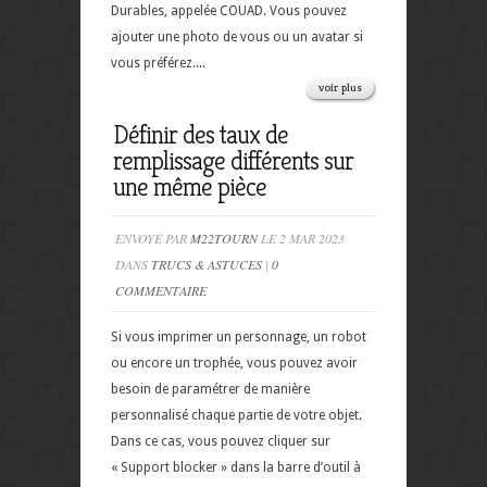
Durables, appelée COUAD. Vous pouvez
ajouter une photo de vous ou un avatar si
vous préférez....
voir plus
Définir des taux de
remplissage différents sur
une même pièce
ENVOYÉ PAR
M22TOURN
LE 2 MAR 2023
DANS
TRUCS & ASTUCES
|
0
COMMENTAIRE
Si vous imprimer un personnage, un robot
ou encore un trophée, vous pouvez avoir
besoin de paramétrer de manière
personnalisé chaque partie de votre objet.
Dans ce cas, vous pouvez cliquer sur
« Support blocker » dans la barre d’outil à