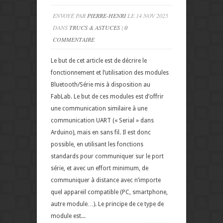
ENVOYÉ PAR
PIERRE-HENRI
LE 14 NOV 2025
DANS
TRUCS & ASTUCES
|
0
COMMENTAIRE
Le but de cet article est de décrire le
fonctionnement et l’utilisation des modules
Bluetooth/Série mis à disposition au
FabLab. Le but de ces modules est d’offrir
une communication similaire à une
communication UART (« Serial » dans
Arduino), mais en sans fil. Il est donc
possible, en utilisant les fonctions
standards pour communiquer sur le port
série, et avec un effort minimum, de
communiquer à distance avec n’importe
quel appareil compatible (PC, smartphone,
autre module…). Le principe de ce type de
module est...