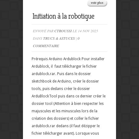
voir plus
Initiation à la robotique
ENVOYÉ PAR
CTROUSSI
LE 14 NOV 2025
DANS
TRUCS & ASTUCES
|
0
COMMENTAIRE
Prérequis Arduino Ardublock Pour installer
Ardublock, il faut télécharger le fichier
ardublock.rar. Puis dans le dossier
sketchbook de Arduino, créer le dossier
tools, puis dedans créer le dossier
ArduBlockTool puis dans ce dernier créer le
dossier tool (Attention à bien respecter les
majuscules et les minuscules lors de la
création des dossiers) et coller le fichier
ardublock.rar dedans (il faut dézipper le
fichier télécharger avant). Lorsque vous