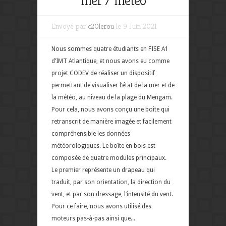
mer / météo
Envoyé par
c20lerou
le 9 Juin 2021
Nous sommes quatre étudiants en FISE A1
d’IMT Atlantique, et nous avons eu comme
projet CODEV de réaliser un dispositif
permettant de visualiser l’état de la mer et de
la météo, au niveau de la plage du Mengam.
Pour cela, nous avons conçu une boîte qui
retranscrit de manière imagée et facilement
compréhensible les données
météorologiques. Le boîte en bois est
composée de quatre modules principaux.
Le premier représente un drapeau qui
traduit, par son orientation, la direction du
vent, et par son dressage, l’intensité du vent.
Pour ce faire, nous avons utilisé des
moteurs pas-à-pas ainsi que...