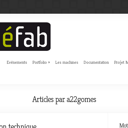
Evénements
Portfolio
Les machines
Documentation
Projet
Articles par a22gomes
ion technique
Mots