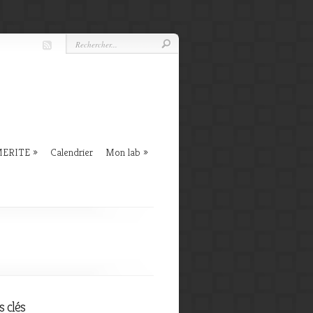
 MERITE
Calendrier
Mon lab
 clés