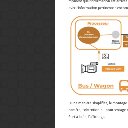
moment que l’information est arrivée ju
avec l’information pertinente d’enco
D’une manière simplifiée, le montage
caméra, l’obtention du pourcentage d
Pi et à la fin, l’affichage.