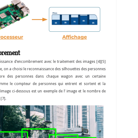
brement
aissance d’encombrement avec le traitement des images [4][5]
e, on a choisi le reconnaissance des silhouettes des personnes
mbre des personnes dans chaque wagon avec un certaine
mme le compteur de personnes qui entrent et sortent et la
L’image ci-dessous est un exemple de l’ image et le nombre de
[7].