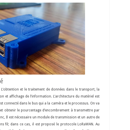
lé
 L’obtention et le traitement de données dans le transport, la
n et affichage de l’information. L’architecture du matériel est
est connecté dans le bus qui a la caméra et le processus. On va
et obtenir le pourcentage d’encombrement à transmettre par
nc, Il est nécessaire un module de transmission et un autre de
s fil; dans ce cas, il est proposé le protocole LoRaWAN. Au