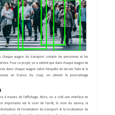
s chaque wagon du transport compte les personnes et les
mis. Pour ce projet, on a estimé que dans chaque wagon de
s dans chaque wagon selon l’enquête de terrain faite et le
mmunes en France. Du coup, on obtient le pourcentage
n
sera à travers de l’affichage. Alors, on a créé une interface en
ion importante est le nom de l’arrêt, le nom du service, le
lisation de l’orientation du transport et la localisation de