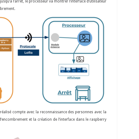
squ’à l’arrêt, le processeur va montrer l’interface d’utilisateur
mbrement.
 réalisé compte avec la reconnaissance des personnes avec la
’encombrement et la création de l’interface dans le raspberry