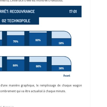
tro). L’interface créée est montrée ci-dessous.
d’une manière graphique, le remplissage de chaque wagon
ombrement qui va être actualisé à chaque minute.