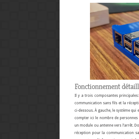
Fonctionnement détail
Il y a trois composantes principales:
communication sans fils et la réceptio
ci-dessous. À gauche, le système qui 
compter ici le nombre de personnes 
un module ou antenne vers l’arrêt. Do
réception pour la communication san