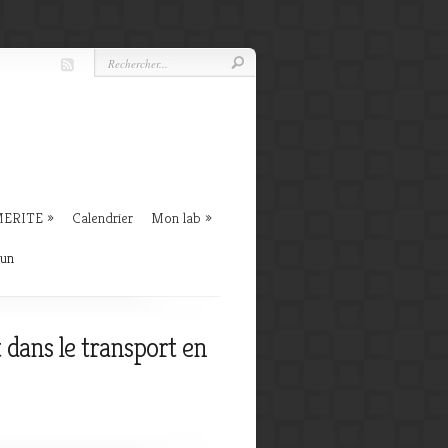
 MERITE
Calendrier
Mon lab
mun
 dans le transport en