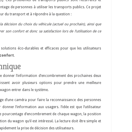
3]. Ces problèmes de transports publics sont récurrents et
ntage de personnes à utiliser les transports publics. Ce projet
ur du transport et à répondre à la question :
a décision du choix du véhicule (actuel ou prochain), ainsi que
rer son confort et donc sa satisfaction lors de l’utilisation de ce
 solutions éco-durables et efficaces pour que les utilisateurs
 confort
.
chnique
e donner l’information d’encombrement des prochaines deux
puissent avoir plusieurs options pour prendre une meilleure
l wagon entrer dans le système.
age d’une caméra pour faire la reconnaissance des personnes
 donner l’information aux usagers. l’idée est que l’utilisateur
 une pourcentage d’encombrement de chaque wagon, la position
tion du wagon qu’il est intéressé. La lecture doit être simple et
pidement la prise de décision des utilisateurs.