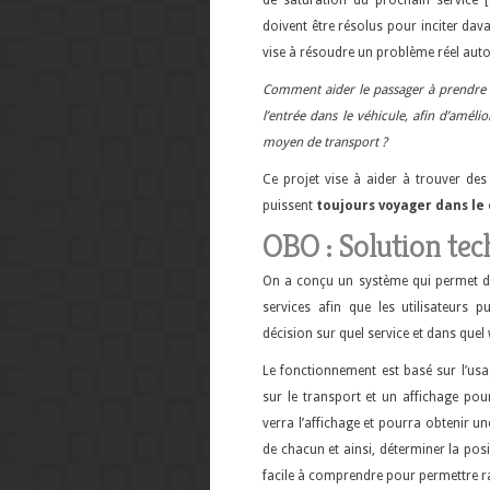
de saturation du prochain service [
doivent être résolus pour inciter dava
vise à résoudre un problème réel auto
Comment aider le passager à prendre l
l’entrée dans le véhicule, afin d’amélio
moyen de transport ?
Ce projet vise à aider à trouver des
puissent
toujours voyager dans le
OBO : Solution te
On a conçu un système qui permet d
services afin que les utilisateurs 
décision sur quel service et dans que
Le fonctionnement est basé sur l’us
sur le transport et un affichage pour
verra l’affichage et pourra obtenir
de chacun et ainsi, déterminer la posi
facile à comprendre pour permettre ra