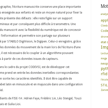
Mots
graphie, l’écriture manuscrite conserve une place importante
rs enseignée aux enfants et reste un moyen naturel pour fixer la
analy
te présente des défauts : elle reste figée sur un support
appl
umineux et par conséquent plus difficile à transmettre. Une
Climb
 du manuscrit avec la
flexibilité du numérique est de concevoir
Cod
 l’information et permettre son partage sur plusieurs
dron
ué par STABILO DigiVision, le Digipen. Celui-ci enregistre, grâce
etat d
Imp
les données du mouvement de la main lors de l’écriture d’une
le, il est nécessaire de le coupler à un algorithme pouvant
Lectu
mega
 à partir de ces données issues de capteurs.
neop
dans le cadre du projet CODEVSI, est de développer cet
pyt
hme prend en entrée les données inertielles correspondantes
rfid
 sortie les caractères identifiés. Il doit être capable de
l'écol
phabet latin en minuscule et en majuscule dans une configuration
STiL
el.
Zani
iants de FISE-1A : Adrien Faye, Frédéric Lin, Léo Stengel, Touzi
is et Gulia Lioi.