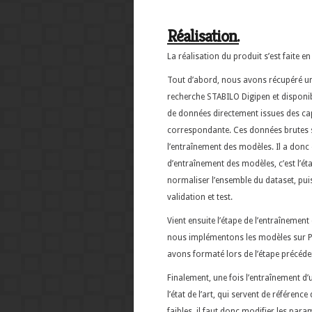
Réalisation.
La réalisation du produit s’est faite en
Tout d’abord, nous avons récupéré un
recherche STABILO Digipen et disponib
de données directement issues des capt
correspondante. Ces données brutes s
l’entraînement des modèles. Il a donc 
d’entraînement des modèles, c’est l’ét
normaliser l’ensemble du dataset, puis
validation et test.
Vient ensuite l’étape de l’entraînemen
nous implémentons les modèles sur P
avons formaté lors de l’étape précéde
Finalement, une fois l’entraînement 
l’état de l’art, qui servent de référen
faibles, il faut donc modifier les para