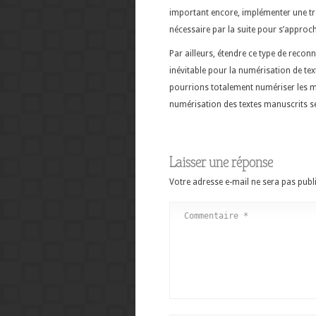
important encore, implémenter une tra
nécessaire par la suite pour s’approch
Par ailleurs, étendre ce type de reconn
inévitable pour la numérisation de te
pourrions totalement numériser les m
numérisation des textes manuscrits s
Laisser une réponse
Votre adresse e-mail ne sera pas publi