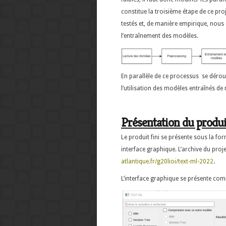
constitue la troisième étape de ce pro
testés et, de manière empirique, nous
l’entraînement des modèles.
En parallèle de ce processus se dérou
l’utilisation des modèles entraînés de 
Présentation du produi
Le produit fini se présente sous la f
interface graphique. L’archive du proj
atlantique.fr/g20lioi/text-ml-2022
.
L’interface graphique se présente com