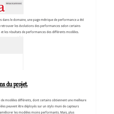
tés dans le domaine, une page métrique de performance a été
nt retrouver les évolutions des performances selon certains
t les résultats de performances des différents modèles.
ns du projet.
 de modèles différents, dont certains obtiennent une meilleure
modèles peuvent être déployés sur un stylo muni de capteurs
 d’améliorer les modèles moins performants. Mais, plus