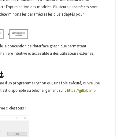
jet : l’optimisation des modèles. Plusieurs paramètres sont
 déterminons les paramètres les plus adaptés pour
le la conception de l’interface graphique permettant
manière intuitive et accessible à des utilisateurs externes.
t.
orme d’un programme Python qui, une fois exécuté, ouvre une
et est disponible au téléchargement sur :
https://gitlab.imt-
me ci-dessous :