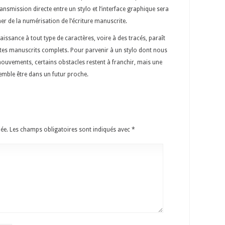
nsmission directe entre un stylo et l’interface graphique sera
er de la numérisation de l’écriture manuscrite.
aissance à tout type de caractères, voire à des tracés, paraît
xtes manuscrits complets. Pour parvenir à un stylo dont nous
ouvements, certains obstacles restent à franchir, mais une
emble être dans un futur proche.
ée.
Les champs obligatoires sont indiqués avec
*