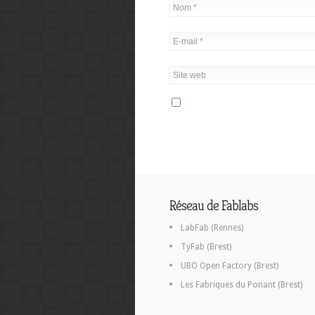
Réseau de Fablabs
LabFab (Rennes)
TyFab (Brest)
UBO Open Factory (Brest)
Les Fabriques du Ponant (Brest)