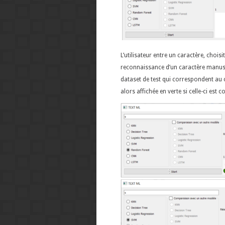
L’utilisateur entre un caractère, choi
reconnaissance d’un caractère manuscr
dataset de test qui correspondent au c
alors affichée en verte si celle-ci est