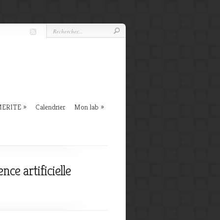
 MERITE
Calendrier
Mon lab
ce artificielle