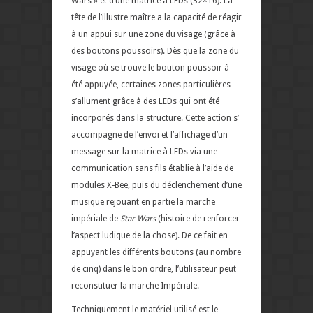
Wars » et d’une matrice à LEDs (32×16). La
tête de l’illustre maître a la capacité de réagir
à un appui sur une zone du visage (grâce à
des boutons poussoirs). Dès que la zone du
visage où se trouve le bouton poussoir à
été appuyée, certaines zones particulières
s’allument grâce à des LEDs qui ont été
incorporés dans la structure. Cette action s’
accompagne de l’envoi et l’affichage d’un
message sur la matrice à LEDs via une
communication sans fils établie à l’aide de
modules X-Bee, puis du déclenchement d’une
musique rejouant en partie la marche
impériale de
Star Wars
(histoire de renforcer
l’aspect ludique de la chose). De ce fait en
appuyant les différents boutons (au nombre
de cinq) dans le bon ordre, l’utilisateur peut
reconstituer la marche Impériale.
Techniquement le matériel utilisé est le