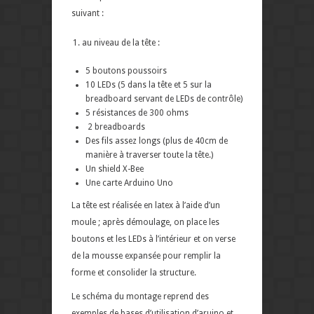
suivant :
au niveau de la tête :
5 boutons poussoirs
10 LEDs (5 dans la tête et 5 sur la
breadboard servant de LEDs de contrôle)
5 résistances de 300 ohms
2 breadboards
Des fils assez longs (plus de 40cm de
manière à traverser toute la tête.)
Un shield X-Bee
Une carte Arduino Uno
La tête est réalisée en latex à l’aide d’un
moule ; après démoulage, on place les
boutons et les LEDs à l’intérieur et on verse
de la mousse expansée pour remplir la
forme et consolider la structure.
Le schéma du montage reprend des
exemples de bases d’utilisation d’aruino et