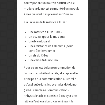
correspondre un bouton particulier. Ce
module arduino est surmonté d’un module
X-bee qui n’est pas présent sur l’image.
2.au niveau de la matrice à LEDs :
Une matrice à LEDs 32×16
Un buzzer (pour la musique)
Une breadboard
Une résistance de 100 ohms (pour
contrôler le volume)
Un shield X-Bee
Une carte Arduino Uno
Pour ce qui est de la programmation de
l’arduino contrôlant la tête, elle reprend le
principe de la communication X-Bee telle
qu’expliquée dans les exemples d’Arduino
(File->Examples->Communication -
>PhysicalPixel), et consiste à envoyer une
lettre à l’autre arduino caractérisant le