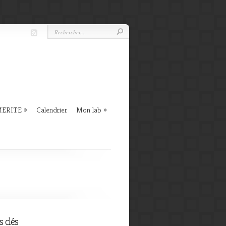
 MERITE
Calendrier
Mon lab
 clés