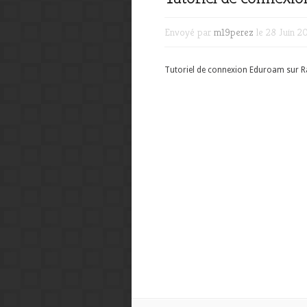
Envoyé par
m19perez
le 28 Juin 2
Tutoriel de connexion Eduroam sur R