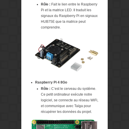
Rôle :
Fait le lien entre le Raspberry
Pi et la matrice LED. Il traduit les
signaux du Raspberry Pi en signaux
HUB75E que la matrice peut
comprendre.
Raspberry Pi 4 8Go
Rôle :
C’est le cerveau du système.
Ce petit ordinateur exécute notre
logiciel, se connecte au réseau WiFi,
et communique avec Taïga pour
récupérer les données du projet.