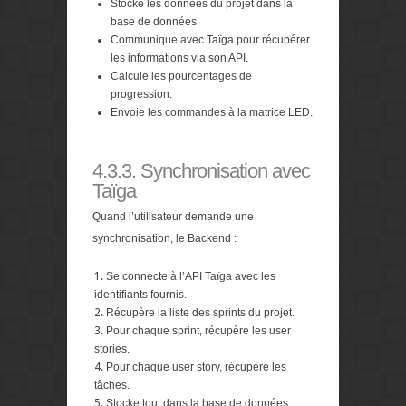
Stocke les données du projet dans la
base de données.
Communique avec Taïga pour récupérer
les informations via son API.
Calcule les pourcentages de
progression.
Envoie les commandes à la matrice LED.
4.3.3. Synchronisation avec
Taïga
Quand l’utilisateur demande une
synchronisation, le Backend :
Se connecte à l’API Taïga avec les
identifiants fournis.
Récupère la liste des sprints du projet.
Pour chaque sprint, récupère les user
stories.
Pour chaque user story, récupère les
tâches.
Stocke tout dans la base de données