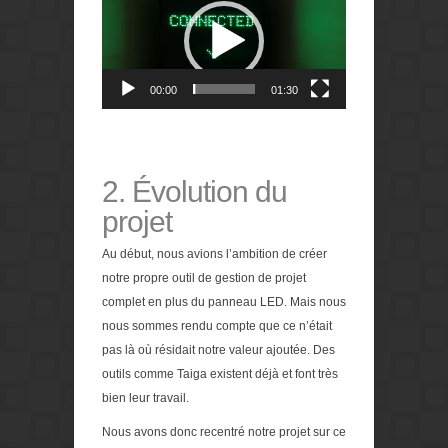
vidéo
00:00
01:30
2. Évolution du
projet
Au début, nous avions l’ambition de créer
notre propre outil de gestion de projet
complet en plus du panneau LED. Mais nous
nous sommes rendu compte que ce n’était
pas là où résidait notre valeur ajoutée. Des
outils comme Taiga existent déjà et font très
bien leur travail.
Nous avons donc recentré notre projet sur ce