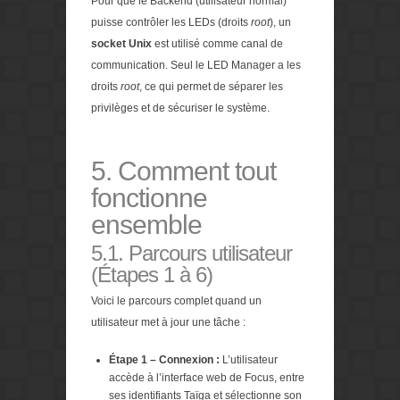
Pour que le Backend (utilisateur normal)
puisse contrôler les LEDs (droits
root
), un
socket Unix
est utilisé comme canal de
communication. Seul le LED Manager a les
droits
root
, ce qui permet de séparer les
privilèges et de sécuriser le système.
5. Comment tout
fonctionne
ensemble
5.1. Parcours utilisateur
(Étapes 1 à 6)
Voici le parcours complet quand un
utilisateur met à jour une tâche :
Étape 1 – Connexion :
L’utilisateur
accède à l’interface web de Focus, entre
ses identifiants Taïga et sélectionne son