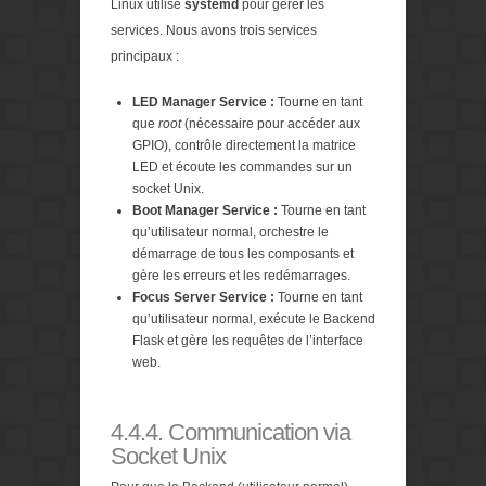
Linux utilise
systemd
pour gérer les
services. Nous avons trois services
principaux :
LED Manager Service :
Tourne en tant
que
root
(nécessaire pour accéder aux
GPIO), contrôle directement la matrice
LED et écoute les commandes sur un
socket Unix.
Boot Manager Service :
Tourne en tant
qu’utilisateur normal, orchestre le
démarrage de tous les composants et
gère les erreurs et les redémarrages.
Focus Server Service :
Tourne en tant
qu’utilisateur normal, exécute le Backend
Flask et gère les requêtes de l’interface
web.
4.4.4. Communication via
Socket Unix