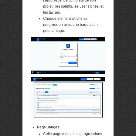
l’arborescence complète de son
projet : les sprints, les user stories, et
les tâches.
Chaque élément affiche sa
progression avec une barre et un
pourcentage.
Page Jauges
Cette page montre les progressions