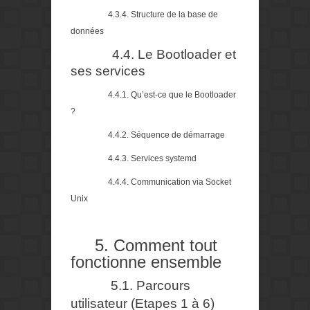
4.3.4. Structure de la base de
données
4.4. Le Bootloader et
ses services
4.4.1. Qu’est-ce que le Bootloader
?
4.4.2. Séquence de démarrage
4.4.3. Services systemd
4.4.4. Communication via Socket
Unix
5. Comment tout
fonctionne ensemble
5.1. Parcours
utilisateur (Etapes 1 à 6)