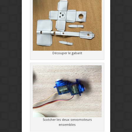
Découper le gabarit
Scotcher les deux servomoteurs
ensembles