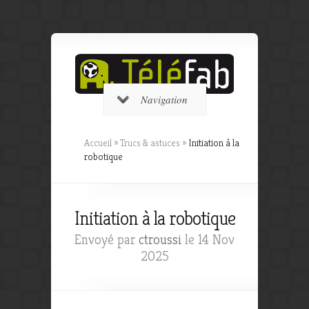
Navigation
Accueil
»
Trucs & astuces
»
Initiation à la
robotique
Initiation à la robotique
Envoyé par
ctroussi
le 14 Nov
2025