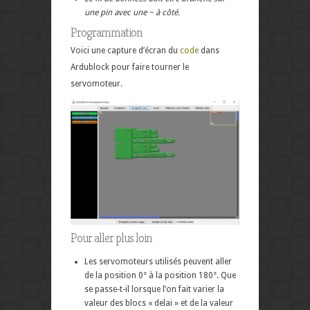
une pin avec une ~ à côté.
Programmation
Voici une capture d’écran du
code
dans
Ardublock pour faire tourner le
servomoteur.
Pour aller plus loin
Les servomoteurs utilisés peuvent aller
de la position 0° à la position 180°. Que
se passe-t-il lorsque l’on fait varier la
valeur des blocs « delai » et de la valeur