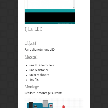
1) La LED
Objectif
Faire clignoter une LED
Matériel
une LED de couleur
une résistance
un breadboard
des fils
Montage
Réaliser le montage suivant: