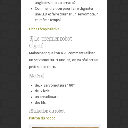
angle des blocs « servo »?
Comment fait-on pour faire clignoter
une LED et faire tourner un servomoteur
en même temps?
Fiche récapitulative
3) Le premier robot
Objectif
Maintenant que l’on a vu comment utiliser
un servomoteur et une led, on va réaliser un
petit robot chien.
Matériel
deux servomoteurs 180°
deux leds
un breadboard
des fils
Réalisation du robot
Patron du robot