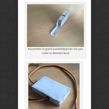
Assembler le grand parallélépipède (ne pas
coller la dernière face)