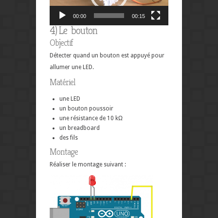
00:00
00:15
4) Le bouton
Objectif
Détecter quand un bouton est appuyé pour
allumer une LED.
Matériel
une LED
un bouton poussoir
une résistance de 10 kΩ
un breadboard
des fils
Montage
Réaliser le montage suivant :