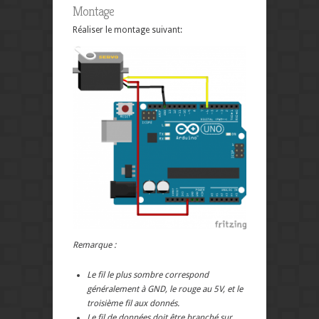
Montage
Réaliser le montage suivant:
Remarque :
Le fil le plus sombre correspond
généralement à GND, le rouge au 5V, et le
troisième fil aux donnés.
Le fil de données doit être branché sur