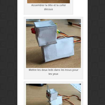
Assembler la tête et la coller
dessus
Mettre les deux leds dans les trous pour
les yeux