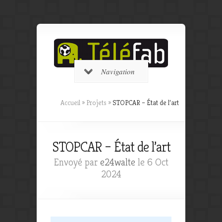
Navigation
Accueil
»
Projets
»
STOPCAR – État de l’art
STOPCAR – État de l’art
Envoyé par
e24walte
le 6 Oct
2024