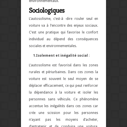
environnementaux.
Sociologiques
L’autosolisme, c’est
-à -dire rouler seul en
voiture va à l’encontre des enjeux sociaux.
C’est une pratique qui favorise le confort
individuel au dépend des conséquences
sociales et environnementales.
1.Isolement et inégalité social
:
L’autosolisme est favorisé dans les zones
rurales et périurbaines. Dans ces zones la
voiture est souvent le seul moyen de se
déplacer efficacement, ce qui peut renforcer
la dépendance à la voiture et isoler les
personnes sans véhicule. Ce phénomène
accentue les inégalités dans ces zones car
crée une scission pour les personnes
n’ayant pas les moyens d’acheter,
d’entretenir et de conduire une voiture.