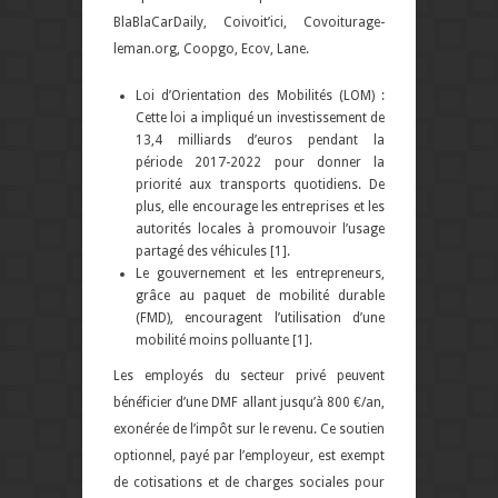
BlaBlaCarDaily, Coivoit’ici, Covoiturage-
leman.org, Coopgo, Ecov, Lane.
Loi d’Orientation des Mobilités (LOM) :
Cette loi a impliqué un investissement de
13,4 milliards d’euros pendant la
période 2017-2022 pour donner la
priorité aux transports quotidiens. De
plus, elle encourage les entreprises et les
autorités locales à promouvoir l’usage
partagé des véhicules [1].
Le gouvernement et les entrepreneurs,
grâce au paquet de mobilité durable
(FMD), encouragent l’utilisation d’une
mobilité moins polluante [1].
Les employés du secteur privé peuvent
bénéficier d’une DMF allant jusqu’à 800 €/an,
exonérée de l’impôt sur le revenu. Ce soutien
optionnel, payé par l’employeur, est exempt
de cotisations et de charges sociales pour