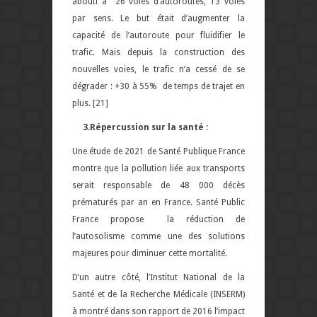
abouti à 26 voies d’autoroutes, 13 voies
par sens. Le but était d’augmenter la
capacité de l’autoroute pour fluidifier le
trafic. Mais depuis la construction des
nouvelles voies, le trafic n’a cessé de se
dégrader : +30 à 55% de temps de trajet en
plus. [21]
3.Répercussion sur la santé :
Une étude de 2021 de
Santé Publique France
montre que la pollution liée aux transports
serait responsable de 48 000 décès
prématurés par an en France.
Santé Public
France
propose la réduction de
l’autosolisme comme une des solutions
majeures pour diminuer cette mortalité.
D’un autre côté, l’I
nstitut National de la
Santé et de la Recherche Médicale (INSERM)
à montré dans son rapport de 2016 l’impact