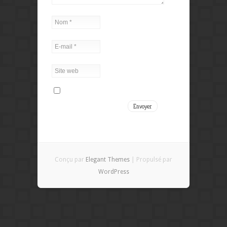
Conçu par
Elegant Themes
| Propulsé par
WordPress