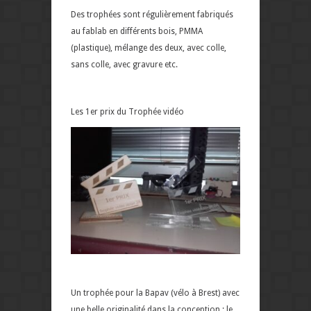
Des trophées sont régulièrement fabriqués
au fablab en différents bois, PMMA
(plastique), mélange des deux, avec colle,
sans colle, avec gravure etc.
Les 1er prix du Trophée vidéo
Un trophée pour la Bapav (vélo à Brest) avec
une belle originalité dans la conception : le