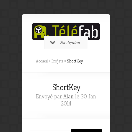
Navigation
Accueil
»
Projets
»
ShortKey
ShortKey
Envoyé par
Alan
le 30 Jan
2014