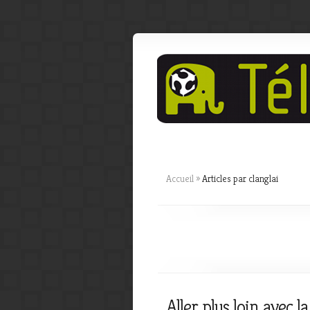
Accueil
»
Articles par clanglai
Aller plus loin avec 