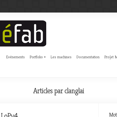
Evénements
Portfolio
Les machines
Documentation
Projet
Articles par clanglai
la LoPy4
Mots