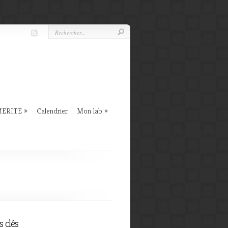
 MERITE
Calendrier
Mon lab
 clés