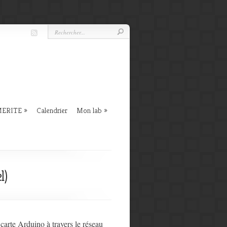
 MERITE
Calendrier
Mon lab
l)
 carte Arduino à travers le réseau