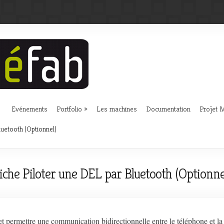
Evénements
Portfolio
Les machines
Documentation
Projet
luetooth (Optionnel)
iche Piloter une DEL par Bluetooth (Optionne
in et permettre une communication bidirectionnelle entre le téléphone et la