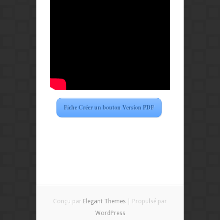
Fiche Créer un bouton Version PDF
Conçu par
Elegant Themes
| Propulsé par
WordPress