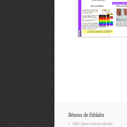
Réseau de Fablabs
UBO Open Factory (Brest)