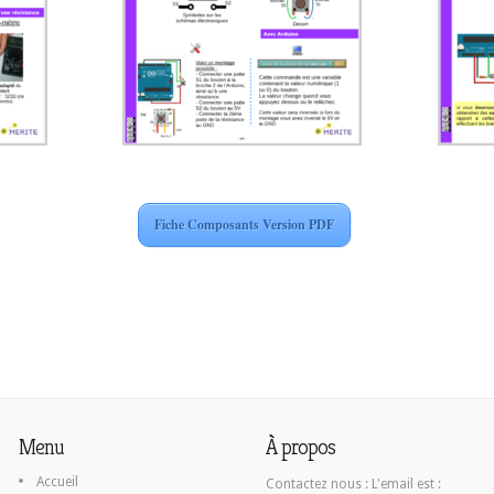
Fiche Composants Version PDF
Menu
À propos
Accueil
Contactez nous :
L'email est :